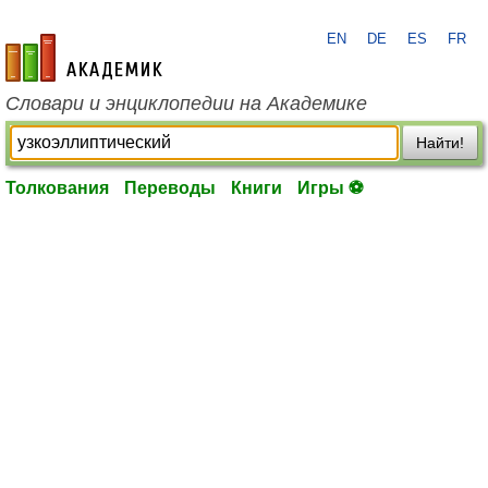
EN
DE
ES
FR
academic.ru
Словари и энциклопедии на Академике
Найти!
Толкования
Переводы
Книги
Игры ⚽