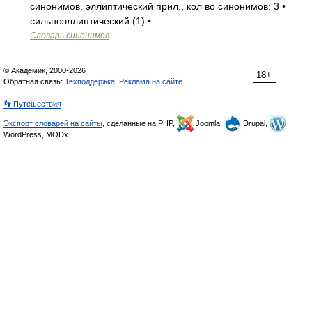
синонимов. эллиптический прил., кол во синонимов: 3 •
сильноэллиптический (1) • …
Словарь синонимов
© Академик, 2000-2026
18+
Обратная связь:
Техподдержка
,
Реклама на сайте
👣 Путешествия
Экспорт словарей на сайты
, сделанные на PHP,
Joomla,
Drupal,
WordPress, MODx.